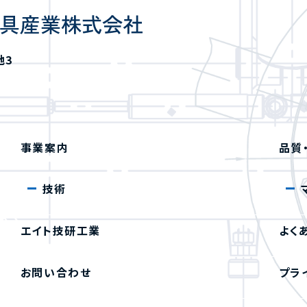
地3
事業案内
品質
技術
エイト技研工業
よく
お問い合わせ
プラ