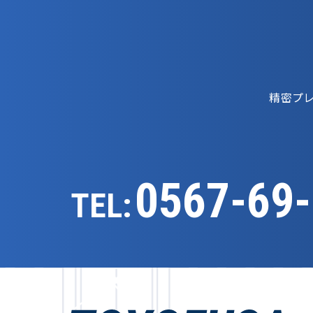
精密プ
0567-69
TEL: