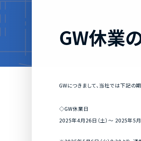
FAQ
よくあるご質問
GW休業
RECRUIT
採用情報
GWにつきまして、当社では下記の
◇GW休業日
2025年4月26日（土）～ 2025年5