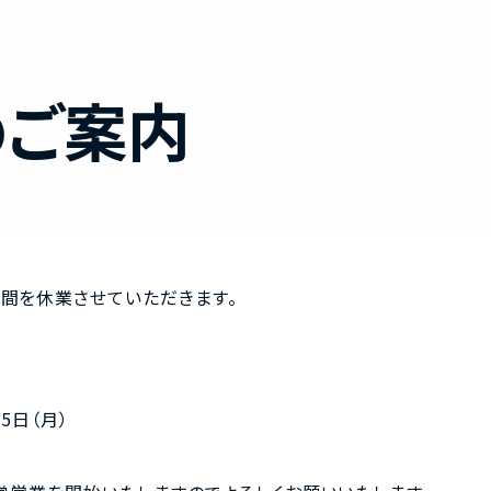
のご案内
email
お問い合わせ
期間を休業させていただきます。
月5日（月）