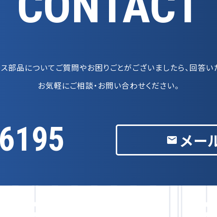
CONTACT
レス部品についてご質問や
お困りごとがございましたら、回答い
お気軽にご相談・お問い合わせください。
-6195
メー
email