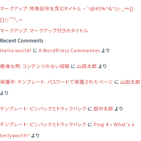
マークアップ: 特殊記号を含むタイトル ~`!@#$%^&*()-_=+{}
[]/;:'”?,.>
マークアップ: マークアップ付きのタイトル
Recent Comments
Hello world!
に
A WordPress Commenter
より
極端な例: コンテンツのない投稿
に
山田太郎
より
保護中: テンプレート: パスワードで保護されたページ
に
山田太郎
より
テンプレート: ピンバックとトラックバック
に
田中太郎
より
テンプレート: ピンバックとトラックバック
に
Ping 4 « What’s a
tellyworth?
より