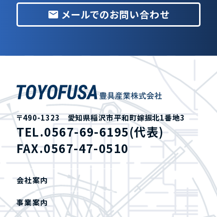
メールでのお問い合わせ
email
〒490-1323 愛知県稲沢市平和町嫁振北1番地3
TEL.0567-69-6195(代表)
FAX.0567-47-0510
会社案内
事業案内