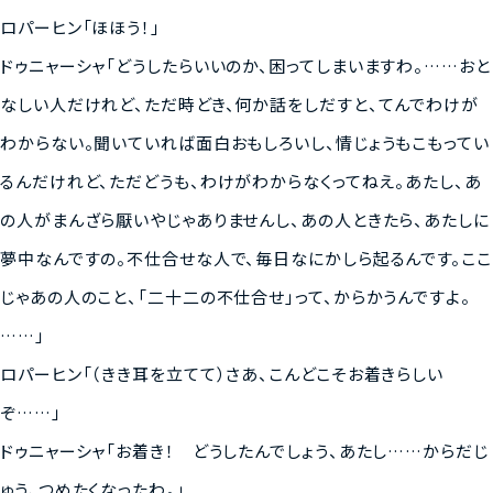
ロパーヒン「ほほう！」
ドゥニャーシャ「どうしたらいいのか、困ってしまいますわ。……おと
なしい人だけれど、ただ時どき、何か話をしだすと、てんでわけが
わからない。聞いていれば面白おもしろいし、情じょうもこもってい
るんだけれど、ただどうも、わけがわからなくってねえ。あたし、あ
の人がまんざら厭いやじゃありませんし、あの人ときたら、あたしに
夢中なんですの。不仕合せな人で、毎日なにかしら起るんです。ここ
じゃあの人のこと、「二十二の不仕合せ」って、からかうんですよ。
……」
ロパーヒン「（きき耳を立てて）さあ、こんどこそお着きらしい
ぞ……」
ドゥニャーシャ「お着き！ どうしたんでしょう、あたし……からだじ
ゅう、つめたくなったわ。」