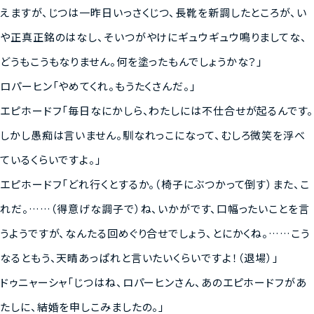
えますが、じつは一昨日いっさくじつ、長靴を新調したところが、い
や正真正銘のはなし、そいつがやけにギュウギュウ鳴りましてな、
どうもこうもなりません。何を塗ったもんでしょうかな？」
ロパーヒン「やめてくれ。もうたくさんだ。」
エピホードフ「毎日なにかしら、わたしには不仕合せが起るんです。
しかし愚痴は言いません。馴なれっこになって、むしろ微笑を浮べ
ているくらいですよ。」
エピホードフ「どれ行くとするか。（椅子にぶつかって倒す）また、こ
れだ。……（得意げな調子で）ね、いかがです、口幅ったいことを言
うようですが、なんたる回めぐり合せでしょう、とにかくね。……こう
なるともう、天晴あっぱれと言いたいくらいですよ！（退場）」
ドゥニャーシャ「じつはね、ロパーヒンさん、あのエピホードフがあ
たしに、結婚を申しこみましたの。」